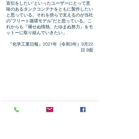
宣伝をしたい”といったユーザーにとって意
味のあるタンクコンテナをともに製作したい
と思っている。それを傍らで支えるのが当社
の“フリート循環モデル”だと思っている。こ
れからも『褪せぬ情熱、たゆまぬ努力』をモ
ットーに取り組んでいきたい」
『化学工業日報』2021年（令和3年）9月22
日 9面