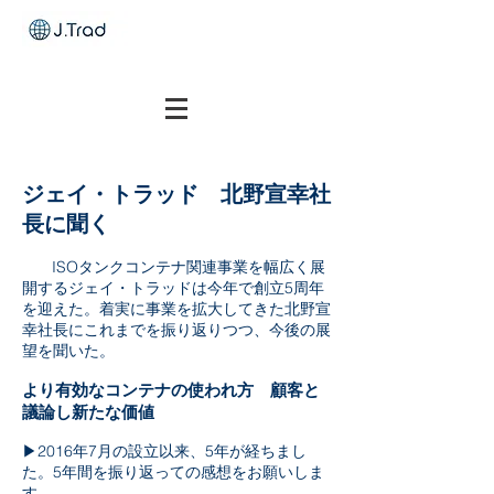
ジェイ・トラッド 北野宣幸社
長に聞く
ISOタンクコンテナ関連事業を幅広く展
開するジェイ・トラッドは今年で創立5周年
を迎えた。着実に事業を拡大してきた北野宣
幸社長にこれまでを振り返りつつ、今後の展
望を聞いた。
より有効なコンテナの使われ方 顧客と
議論し新たな価値
▶2016年7月の設立以来、5年が経ちまし
た。5年間を振り返っての感想をお願いしま
す。