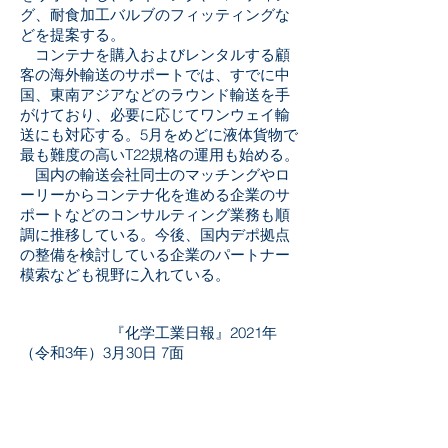
グ、耐食加工バルブのフィッティングな
どを提案する。
コンテナを購入およびレンタルする顧
客の海外輸送のサポートでは、すでに中
国、東南アジアなどのラウンド輸送を手
がけており、必要に応じてワンウェイ輸
送にも対応する。5月をめどに液体貨物で
最も難度の高いT22規格の運用も始める。
国内の輸送会社同士のマッチングやロ
ーリーからコンテナ化を進める企業のサ
ポートなどのコンサルティング業務も順
調に推移している。今後、国内デポ拠点
の整備を検討している企業のパートナー
模索なども視野に入れている。
『化学工業日報』2021年
（令和3年）3月30日 7面